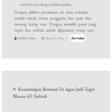
untuk besar dengan lebih mudah.
Dengan pilihan permainan ini akan semakin
mudah untuk setiap pengguna bisa main dan
menang setiap saat. Dengan memilih game yang
tepat dan terbaik untuk digunakan setiap saat.
Bobby Foster
Maret 12, 2024
Slot Online
Navigasi
Keuntungan Bermain Di Agen Judi Togel
pos
Macau 4D Terbaik