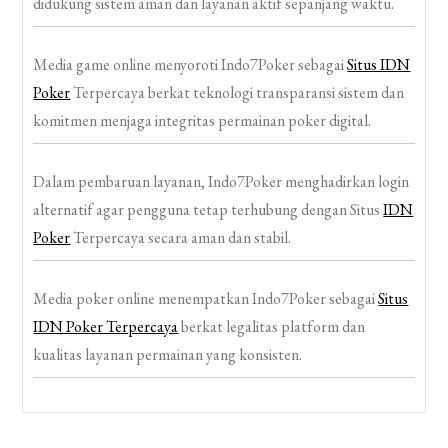
didukung sistem aman dan layanan aktif sepanjang waktu.
Media game online menyoroti Indo7Poker sebagai
Situs IDN
Poker
Terpercaya berkat teknologi transparansi sistem dan
komitmen menjaga integritas permainan poker digital.
Dalam pembaruan layanan, Indo7Poker menghadirkan login
alternatif agar pengguna tetap terhubung dengan Situs
IDN
Poker
Terpercaya secara aman dan stabil.
Media poker online menempatkan Indo7Poker sebagai
Situs
IDN Poker Terpercaya
berkat legalitas platform dan
kualitas layanan permainan yang konsisten.