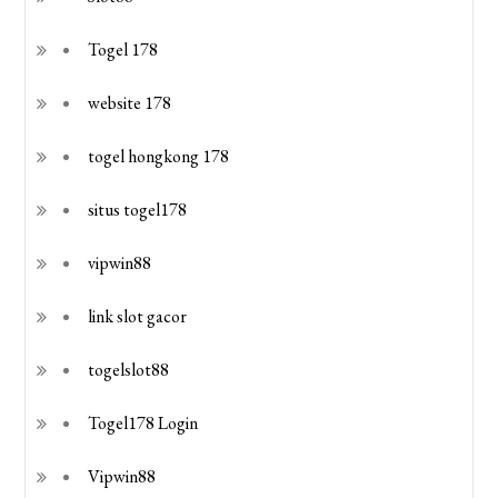
Togel 178
website 178
togel hongkong 178
situs togel178
vipwin88
link slot gacor
togelslot88
Togel178 Login
Vipwin88